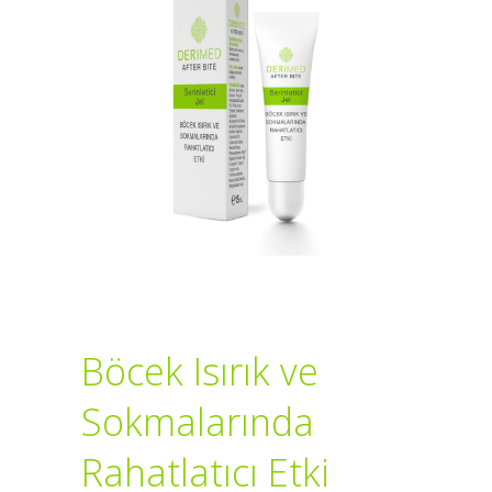
Böcek Isırık ve
Sokmalarında
Rahatlatıcı Etki