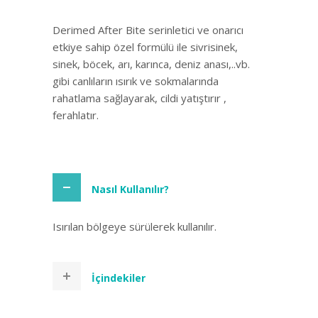
Derimed After Bite serinletici ve onarıcı
etkiye sahip özel formülü ile sivrisinek,
sinek, böcek, arı, karınca, deniz anası,..vb.
gibi canlıların ısırık ve sokmalarında
rahatlama sağlayarak, cildi yatıştırır ,
ferahlatır.
Nasıl Kullanılır?
Isırılan bölgeye sürülerek kullanılır.
İçindekiler